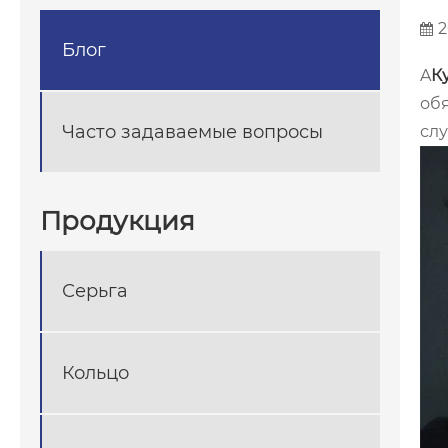
2
Блог
A
К
обя
Часто задаваемые вопросы
слу
Продукция
Серьга
Кольцо