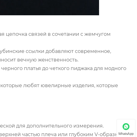
я цепочка связей в сочетании с жемчугом
кубинские ссылки добавляют современное,
иносит вечную женственность.
о черного платья до четкого пиджака для модного
, которые любят ювелирные изделия, которые
двеской для дополнительного измерения.
с верхней частью плеча или глубоким V-образным
WhatsApp