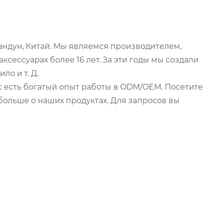
Гуандун, Китай. Мы являемся производителем,
ессуарах более 16 лет. За эти годы мы создали
о и т. Д.
ас есть богатый опыт работы в ODM/OEM. Посетите
больше о наших продуктах. Для запросов вы