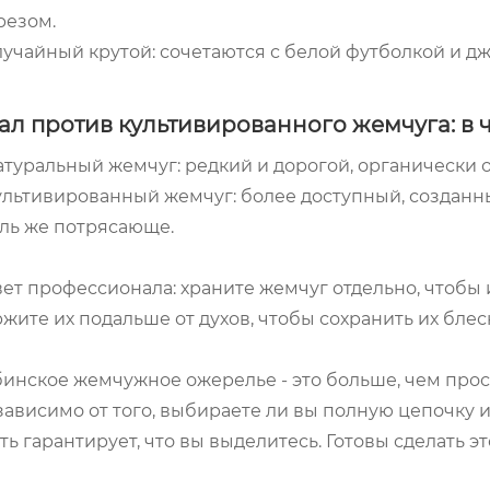
резом.
лучайный крутой: сочетаются с белой футболкой и 
ал против культивированного жемчуга: в
атуральный жемчуг: редкий и дорогой, органически
ультивированный жемчуг: более доступный, созданн
оль же потрясающе.
ет профессионала: храните жемчуг отдельно, чтобы 
жите их подальше от духов, чтобы сохранить их блес
инское жемчужное ожерелье - это больше, чем прос
ависимо от того, выбираете ли вы полную цепочку 
ть гарантирует, что вы выделитесь. Готовы сделать 