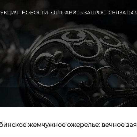
УКЦИЯ
НОВОСТИ
ОТПРАВИТЬ ЗАПРОС
СВЯЗАТЬС
бинское жемчужное ожерелье: вечное за