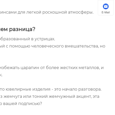
джинсами для легкой роскошной атмосферы.
E-Mail
 чем разница?
 образованный в устрицах.
ый с помощью человеческого вмешательства, но
избежать царапин от более жестких металлов, и
к.
то ювелирные изделия - это начало разговора.
из жемчуга или тонкий жемчужный акцент, эта
это вашей подписью?